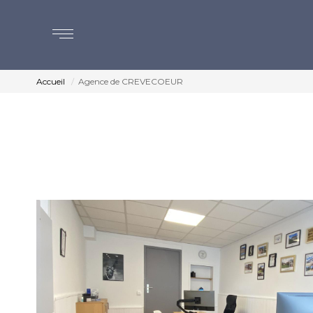
Accueil
Agence de CREVECOEUR