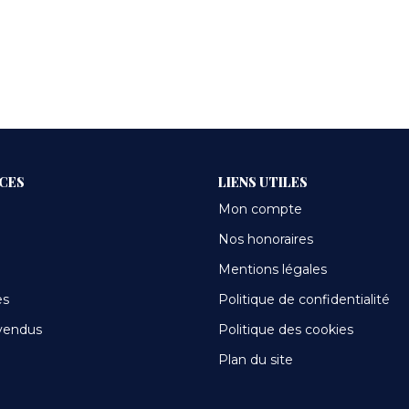
ICES
LIENS UTILES
Mon compte
Nos honoraires
Mentions légales
es
Politique de confidentialité
vendus
Politique des cookies
Plan du site