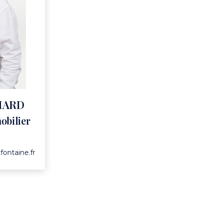
CHARD
obilier
fontaine.fr