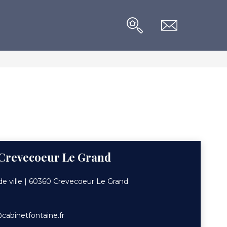
 Crevecoeur Le Grand
 de ville | 60360 Crevecoeur Le Grand
abinetfontaine.fr