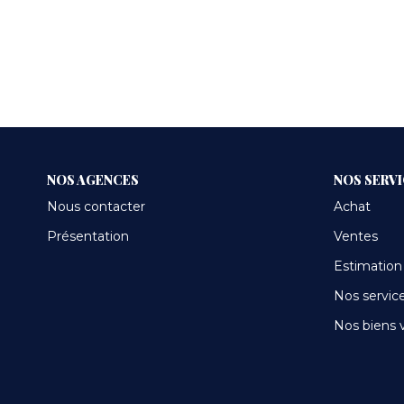
NOS AGENCES
NOS SERV
Nous contacter
Achat
Présentation
Ventes
Estimation
Nos servic
Nos biens 