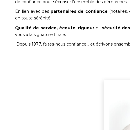
de confiance pour sécuriser l’ensemble des démarches.
En lien avec des
partenaires de confiance
(notaires,
en toute sérénité.
Qualité de service,
écoute
,
rigueur
et
sé
curité des
vous à la signature finale.
Depuis 1977, faites-nous confiance… et écrivons ensemb