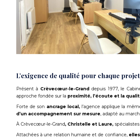
L’exigence de qualité pour chaque proje
Présent à
Crèvecœur-le-Grand
depuis 1977, le Cabi
approche fondée sur la
proximité, l’écoute et la quali
Forte de son
ancrage local,
l’agence applique la même
d’un accompagnement sur mesure
, adapté au marc
À Crèvecœur-le-Grand
, Christelle et Laure,
spécialiste
Attachées à une relation humaine et de confiance,
elle