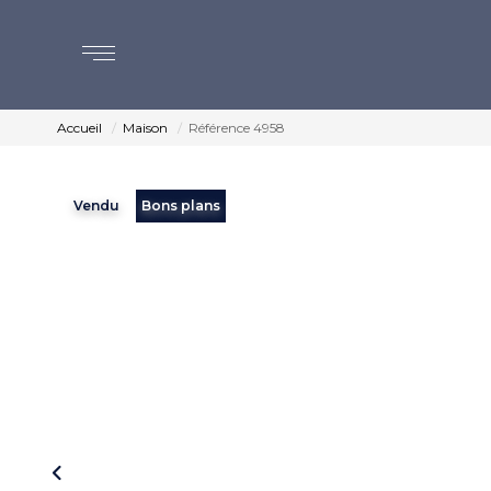
Accueil
Maison
Référence 4958
Vendu
Bons plans