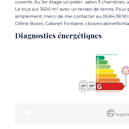
ouverte. Au 1er étage un palier -salon 3 chambres, 
Le tout sur 3600 m² avec un terrain de tennis. Pour 
simplement, merci de me contacter au 06.84.38.90
Céline Boivin, Cabinet Fontaine, cboivincabinetfo
Diagnostics énergétiques
Impri