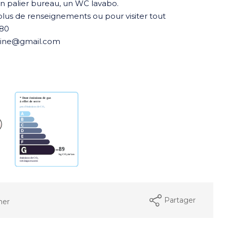
un palier bureau, un WC lavabo.
plus de renseignements ou pour visiter tout
.80
ntaine@gmail.com
Partager
mer