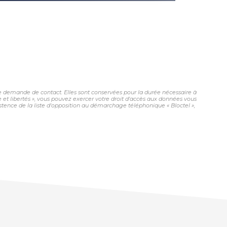
e demande de contact. Elles sont conservées pour la durée nécessaire à
e et libertés », vous pouvez exercer votre droit d'accès aux données vous
ence de la liste d'opposition au démarchage téléphonique « Bloctel »,