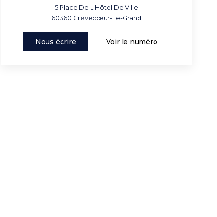
5 Place De L'Hôtel De Ville
60360
Crèvecœur-Le-Grand
Nous écrire
Voir le numéro