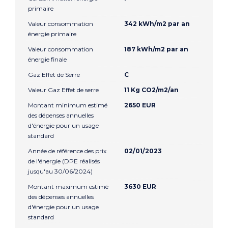
primaire
Valeur consommation
342 kWh/m2 par an
énergie primaire
Valeur consommation
187 kWh/m2 par an
énergie finale
Gaz Effet de Serre
C
Valeur Gaz Effet de serre
11 Kg CO2/m2/an
Montant minimum estimé
2650 EUR
des dépenses annuelles
d'énergie pour un usage
standard
Année de référence des prix
02/01/2023
de l'énergie (DPE réalisés
jusqu'au 30/06/2024)
Montant maximum estimé
3630 EUR
des dépenses annuelles
d'énergie pour un usage
standard