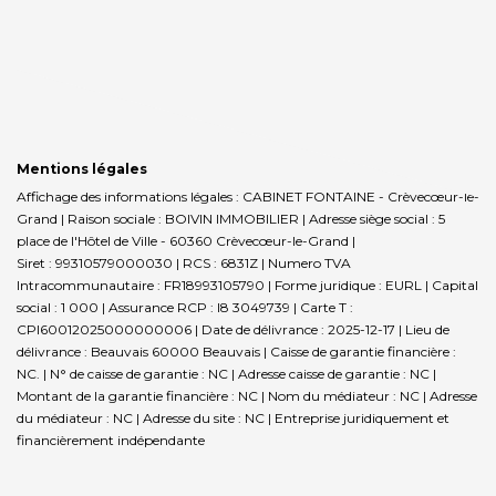
Mentions légales
Affichage des informations légales : CABINET FONTAINE - Crèvecœur-le-
Grand | Raison sociale : BOIVIN IMMOBILIER | Adresse siège social : 5
place de l'Hôtel de Ville - 60360 Crèvecœur-le-Grand |
Siret : 99310579000030 | RCS : 6831Z | Numero TVA
Intracommunautaire : FR18993105790 | Forme juridique : EURL | Capital
social : 1 000 | Assurance RCP : I8 3049739 |
Carte T :
CPI60012025000000006 | Date de délivrance : 2025-12-17 | Lieu de
délivrance : Beauvais 60000 Beauvais | Caisse de garantie financière :
NC. | N° de caisse de garantie : NC | Adresse caisse de garantie : NC |
Montant de la garantie financière : NC | Nom du médiateur : NC | Adresse
du médiateur : NC | Adresse du site : NC |
Entreprise juridiquement et
financièrement indépendante