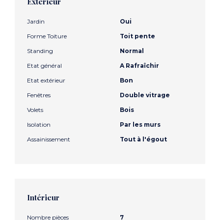
Extérieur
Jardin
Oui
Forme Toiture
Toit pente
Standing
Normal
Etat général
A Rafraîchir
Etat extérieur
Bon
Fenêtres
Double vitrage
Volets
Bois
Isolation
Par les murs
Assainissement
Tout à l'égout
Intérieur
Nombre pièces
7