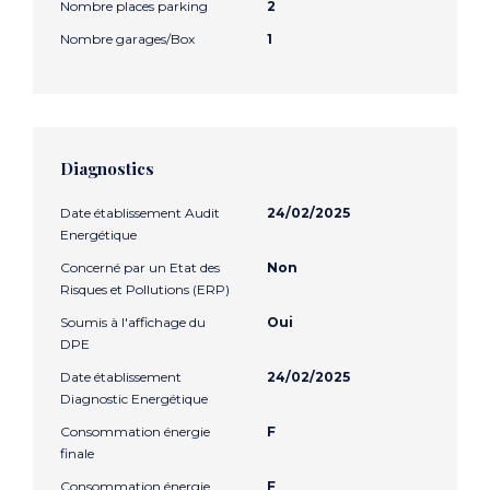
Nombre places parking
2
Nombre garages/Box
1
Diagnostics
Date établissement Audit
24/02/2025
Energétique
Concerné par un Etat des
Non
Risques et Pollutions (ERP)
Soumis à l'affichage du
Oui
DPE
Date établissement
24/02/2025
Diagnostic Energétique
Consommation énergie
F
finale
Consommation énergie
F