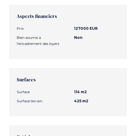
Aspects financiers
Prix
127000 EUR
Bien soumis à
Non
l'encadrement des loyers
Surfaces
Surface
114 m2
Surface terrain
425 m2