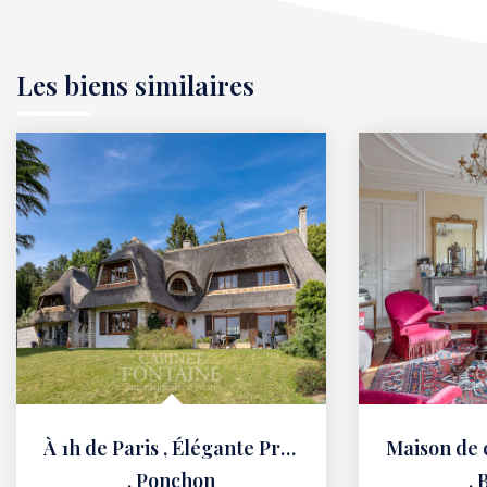
Les biens similaires
À 1h de Paris , Élégante Propriété de Charme au Coeur d'un...
,
Ponchon
,