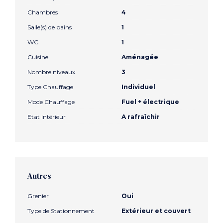
Chambres
4
Salle(s) de bains
1
WC
1
Cuisine
Aménagée
Nombre niveaux
3
Type Chauffage
Individuel
Mode Chauffage
Fuel + électrique
Etat intérieur
A rafraîchir
Autres
Grenier
Oui
Type de Stationnement
Extérieur et couvert