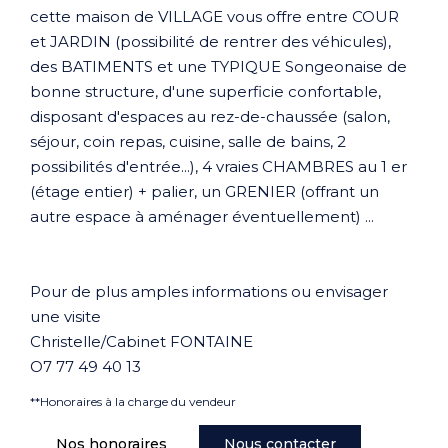
cette maison de VILLAGE vous offre entre COUR
et JARDIN (possibilité de rentrer des véhicules),
des BATIMENTS et une TYPIQUE Songeonaise de
bonne structure, d'une superficie confortable,
disposant d'espaces au rez-de-chaussée (salon,
séjour, coin repas, cuisine, salle de bains, 2
possibilités d'entrée...), 4 vraies CHAMBRES au 1 er
(étage entier) + palier, un GRENIER (offrant un
autre espace à aménager éventuellement) ...
Pour de plus amples informations ou envisager
une visite
Christelle/Cabinet FONTAINE
O7 77 49 40 13
**
Honoraires à la charge du vendeur
Nos honoraires
Nous contacter