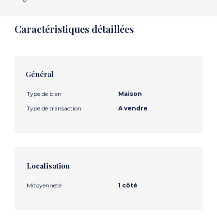
Caractéristiques détaillées
Général
Type de bien
Maison
Type de transaction
A vendre
Localisation
Mitoyenneté
1 côté