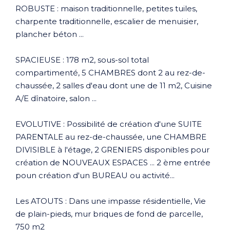
ROBUSTE : maison traditionnelle, petites tuiles,
charpente traditionnelle, escalier de menuisier,
plancher béton ...
SPACIEUSE : 178 m2, sous-sol total
compartimenté, 5 CHAMBRES dont 2 au rez-de-
chaussée, 2 salles d'eau dont une de 11 m2, Cuisine
A/E dînatoire, salon ...
EVOLUTIVE : Possibilité de création d'une SUITE
PARENTALE au rez-de-chaussée, une CHAMBRE
DIVISIBLE à l'étage, 2 GRENIERS disponibles pour
création de NOUVEAUX ESPACES ... 2 ème entrée
poun création d'un BUREAU ou activité...
Les ATOUTS : Dans une impasse résidentielle, Vie
de plain-pieds, mur briques de fond de parcelle,
750 m2