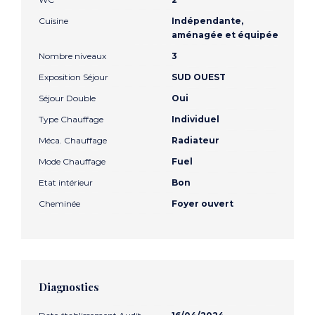
Cuisine
Indépendante,
aménagée et équipée
Nombre niveaux
3
Exposition Séjour
SUD OUEST
Séjour Double
Oui
Type Chauffage
Individuel
Méca. Chauffage
Radiateur
Mode Chauffage
Fuel
Etat intérieur
Bon
Cheminée
Foyer ouvert
Diagnostics