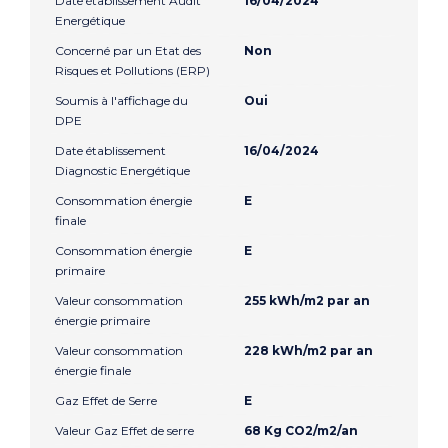
Date établissement Audit
16/04/2024
Energétique
Concerné par un Etat des
Non
Risques et Pollutions (ERP)
Soumis à l'affichage du
Oui
DPE
Date établissement
16/04/2024
Diagnostic Energétique
Consommation énergie
E
finale
Consommation énergie
E
primaire
Valeur consommation
255 kWh/m2 par an
énergie primaire
Valeur consommation
228 kWh/m2 par an
énergie finale
Gaz Effet de Serre
E
Valeur Gaz Effet de serre
68 Kg CO2/m2/an