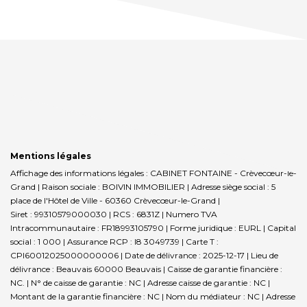
Mentions légales
Affichage des informations légales : CABINET FONTAINE - Crèvecœur-le-
Grand | Raison sociale : BOIVIN IMMOBILIER | Adresse siège social : 5
place de l'Hôtel de Ville - 60360 Crèvecœur-le-Grand |
Siret : 99310579000030 | RCS : 6831Z | Numero TVA
Intracommunautaire : FR18993105790 | Forme juridique : EURL | Capital
social : 1 000 | Assurance RCP : I8 3049739 |
Carte T :
CPI60012025000000006 | Date de délivrance : 2025-12-17 | Lieu de
délivrance : Beauvais 60000 Beauvais | Caisse de garantie financière :
NC. | N° de caisse de garantie : NC | Adresse caisse de garantie : NC |
Montant de la garantie financière : NC | Nom du médiateur : NC | Adresse