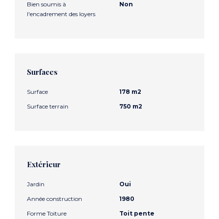
Bien soumis à
Non
l'encadrement des loyers
Surfaces
Surface
178 m2
Surface terrain
750 m2
Extérieur
Jardin
Oui
Année construction
1980
Forme Toiture
Toit pente