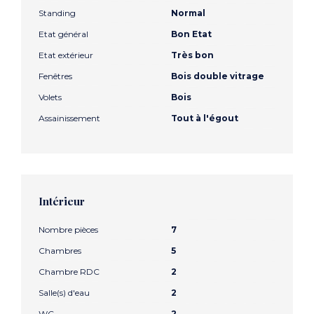
Standing
Normal
Etat général
Bon Etat
Etat extérieur
Très bon
Fenêtres
Bois double vitrage
Volets
Bois
Assainissement
Tout à l'égout
Intérieur
Nombre pièces
7
Chambres
5
Chambre RDC
2
Salle(s) d'eau
2
WC
2