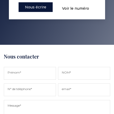
Nous écrire
Voir le numéro
Nous contacter
Prénom*
NOM*
N° de téléphone*
email*
Message*