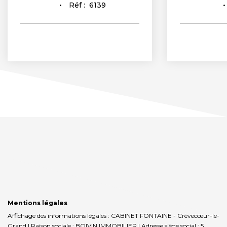
Réf :
6139
Mentions légales
Affichage des informations légales : CABINET FONTAINE - Crèvecœur-le-
Grand | Raison sociale : BOIVIN IMMOBILIER | Adresse siège social : 5