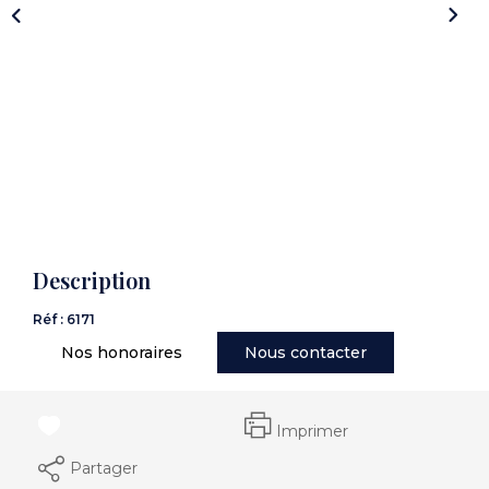
CONTACT
Description
Réf : 6171
Nos honoraires
Nous contacter
Imprimer
Partager