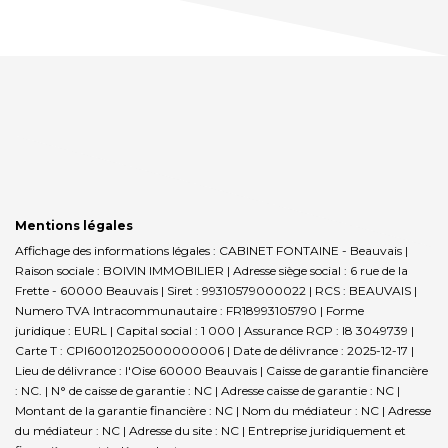
Mentions légales
Affichage des informations légales : CABINET FONTAINE - Beauvais |
Raison sociale : BOIVIN IMMOBILIER | Adresse siège social : 6 rue de la
Frette - 60000 Beauvais | Siret : 99310579000022 | RCS : BEAUVAIS |
Numero TVA Intracommunautaire : FR18993105790 | Forme
juridique : EURL | Capital social : 1 000 | Assurance RCP : I8 3049739 |
Carte T : CPI60012025000000006 | Date de délivrance : 2025-12-17 |
Lieu de délivrance : l'Oise 60000 Beauvais | Caisse de garantie financière
: NC. | N° de caisse de garantie : NC | Adresse caisse de garantie : NC |
Montant de la garantie financière : NC | Nom du médiateur : NC | Adresse
du médiateur : NC | Adresse du site : NC |
Entreprise juridiquement et