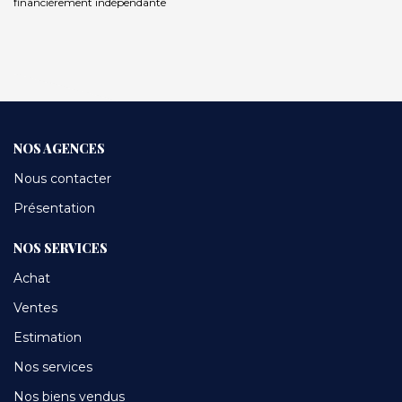
financièrement indépendante
NOS AGENCES
Nous contacter
Présentation
NOS SERVICES
Achat
Ventes
Estimation
Nos services
Nos biens vendus