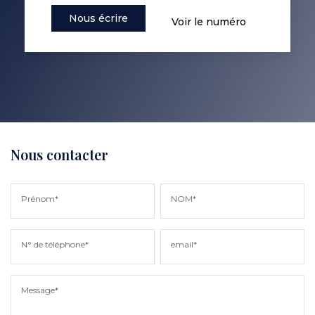
Nous écrire
Voir le numéro
Nous contacter
Prénom*
NOM*
N° de téléphone*
email*
Message*