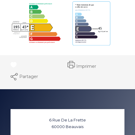
Imprimer
Partager
6 Rue De La Frette
60000
Beauvais