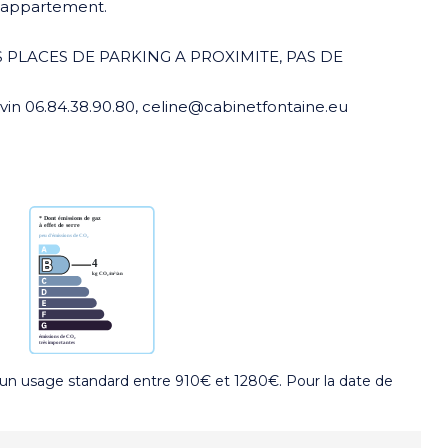
n appartement.
N
 PLACES DE PARKING A PROXIMITE, PAS DE
vin 06.84.38.90.80, celine@cabinetfontaine.eu
un usage standard entre 910€ et 1280€. Pour la date de