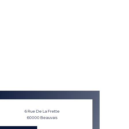
6 Rue De La Frette
60000
Beauvais