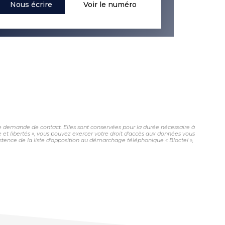
Nous écrire
Voir le numéro
e demande de contact. Elles sont conservées pour la durée nécessaire à
e et libertés », vous pouvez exercer votre droit d'accès aux données vous
ence de la liste d'opposition au démarchage téléphonique « Bloctel »,