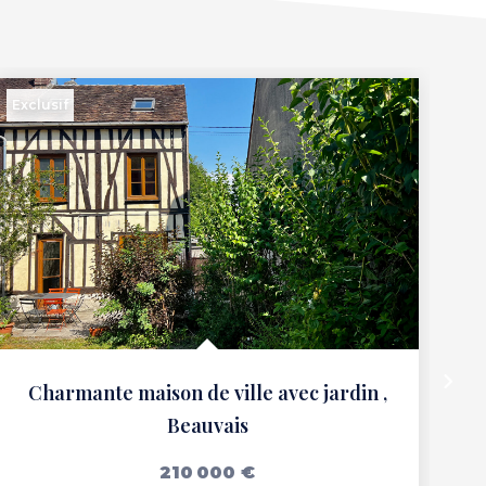
Ex
Exclusif
Charmante maison de ville avec jardin
,
Beauvais
210 000 €