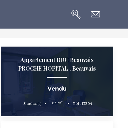
Appartement RDC Beauvais
PROCHE HOPITAL
,
Beauvais
Vendu
63
m²
3
pièce(s)
Réf :
13304