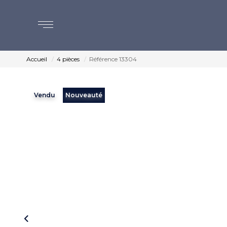
Accueil
4 pièces
Référence 13304
Vendu
Nouveauté