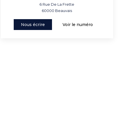
6 Rue De La Frette
60000
Beauvais
Nous écrire
Voir le numéro