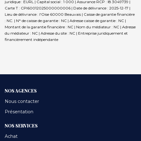
juridique : EURL | Capital social : 1 000 | Assurance RCP : I8 3049739 |
Carte T : CPI60012025000000006 | Date de délivrance : 2025-12-17 |
Lieu de délivrance : l'Oise 60000 Beauvais | Caisse de garantie financière
: NC. | N° de caisse de garantie : NC | Adresse caisse de garantie : NC |
Montant de la garantie financière : NC | Nom du médiateur : NC | Adresse
du médiateur : NC | Adresse du site : NC |
Entreprise juridiquement et
financièrement indépendante
NOS AGENCES
Nous contacter
Présentation
NOS SERVICES
Achat