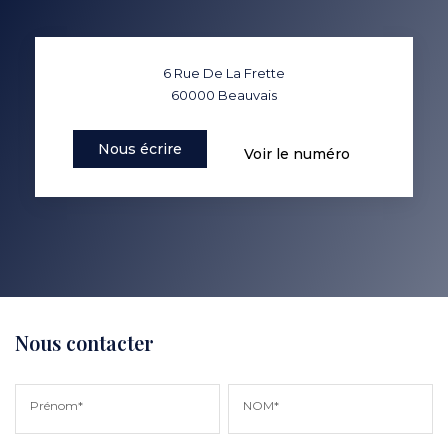
6 Rue De La Frette
60000
Beauvais
Nous écrire
Voir le numéro
Nous contacter
Prénom*
NOM*