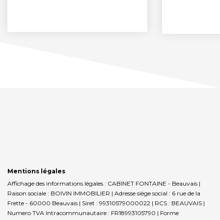
Mentions légales
Affichage des informations légales : CABINET FONTAINE - Beauvais |
Raison sociale : BOIVIN IMMOBILIER | Adresse siège social : 6 rue de la
Frette - 60000 Beauvais | Siret : 99310579000022 | RCS : BEAUVAIS |
Numero TVA Intracommunautaire : FR18993105790 | Forme