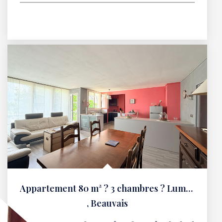
Appartement 80 m² ? 3 chambres ? Lumineux avec balcon
,
Beauvais