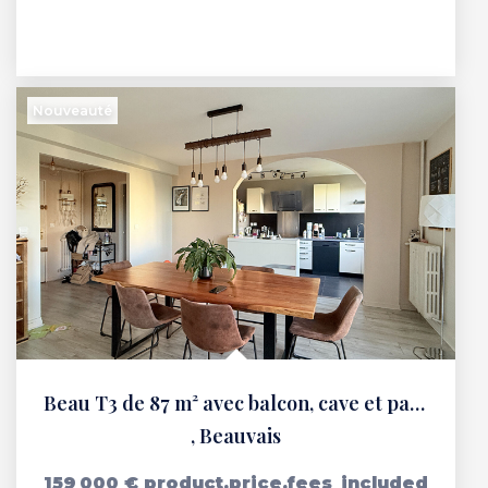
Nouveauté
Beau T3 de 87 m² avec balcon, cave et parking ?Résidence...
,
Beauvais
159 000 €
product.price.fees_included