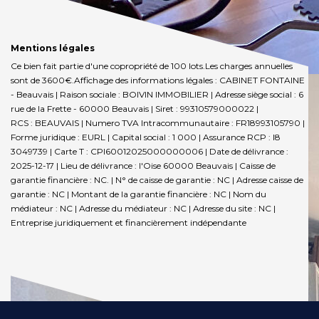
Mentions légales
Ce bien fait partie d'une copropriété de 100 lots.Les charges annuelles
sont de 3600€.
Affichage des informations légales : CABINET FONTAINE
- Beauvais | Raison sociale : BOIVIN IMMOBILIER | Adresse siège social : 6
rue de la Frette - 60000 Beauvais | Siret : 99310579000022 |
RCS : BEAUVAIS | Numero TVA Intracommunautaire : FR18993105790 |
Forme juridique : EURL | Capital social : 1 000 | Assurance RCP : I8
3049739 |
Carte T : CPI60012025000000006 | Date de délivrance :
2025-12-17 | Lieu de délivrance : l'Oise 60000 Beauvais | Caisse de
garantie financière : NC. | N° de caisse de garantie : NC | Adresse caisse de
garantie : NC | Montant de la garantie financière : NC | Nom du
médiateur : NC | Adresse du médiateur : NC | Adresse du site : NC |
Entreprise juridiquement et financièrement indépendante