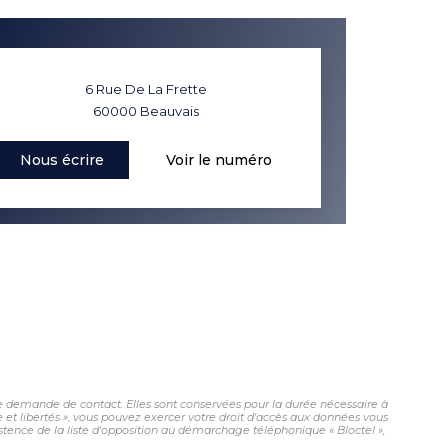
6 Rue De La Frette
60000
Beauvais
Nous écrire
Voir le numéro
e demande de contact. Elles sont conservées pour la durée nécessaire à
e et libertés », vous pouvez exercer votre droit d'accès aux données vous
ence de la liste d'opposition au démarchage téléphonique « Bloctel »,