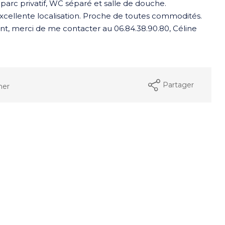
rc privatif, WC séparé et salle de douche.
cellente localisation. Proche de toutes commodités.
nt, merci de me contacter au 06.84.38.90.80, Céline
Partager
mer