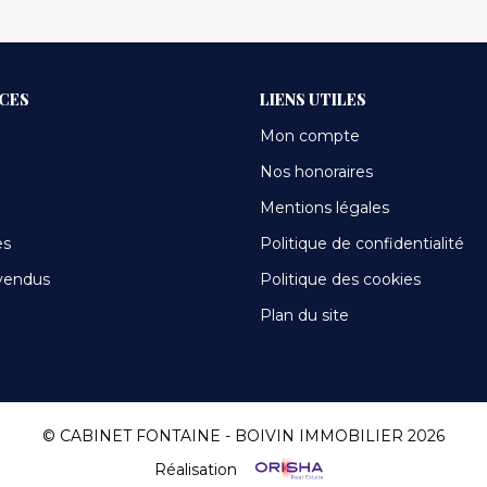
ICES
LIENS UTILES
Mon compte
Nos honoraires
Mentions légales
es
Politique de confidentialité
vendus
Politique des cookies
Plan du site
© CABINET FONTAINE - BOIVIN IMMOBILIER 2026
Réalisation