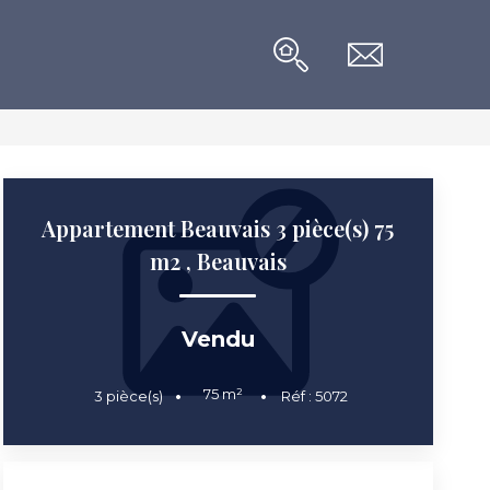
Appartement Beauvais 3 pièce(s) 75
m2
,
Beauvais
Vendu
75
m²
3
pièce(s)
Réf :
5072