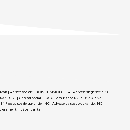
is | Raison sociale : BOIVIN IMMOBILIER | Adresse siège social : 6
: EURL | Capital social : 1 000 | Assurance RCP : I8 3049739 |
N° de caisse de garantie : NC | Adresse caisse de garantie : NC |
ancièrement indépendante