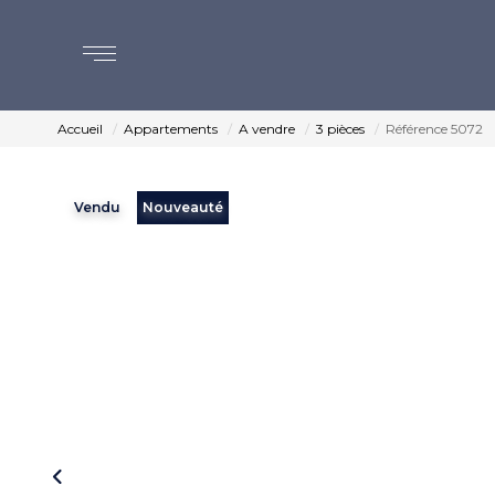
Accueil
Appartements
A vendre
3 pièces
Référence 5072
Vendu
Nouveauté