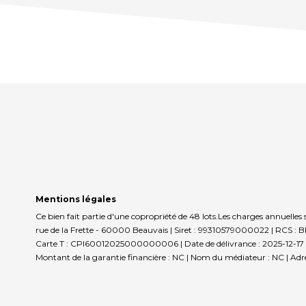
Mentions légales
Ce bien fait partie d'une copropriété de 48 lots.Les charges annuelle
rue de la Frette - 60000 Beauvais | Siret : 99310579000022 | RCS :
Carte T : CPI60012025000000006 | Date de délivrance : 2025-12-17 | Lie
Montant de la garantie financière : NC | Nom du médiateur : NC | Adre