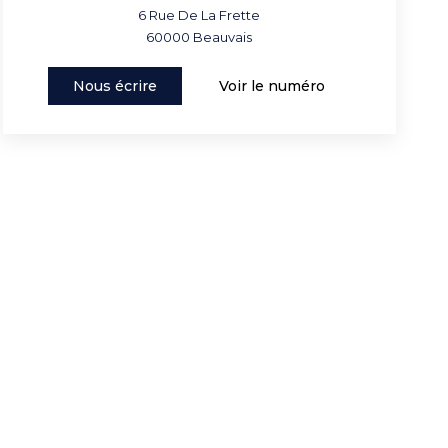
6 Rue De La Frette
60000
Beauvais
Nous écrire
Voir le numéro