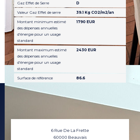
Gaz Effet de Serre
D
Valeur Gaz Effet de serre
39.1 Kg CO2/m2/an
Montant minimum estimé
1790 EUR
des dépenses annuelles
d'énergie pour un usage
standard
Montant maximum estimé
2430 EUR
des dépenses annuelles
d'énergie pour un usage
standard
Surface de référence
86.6
6 Rue De La Frette
60000
Beauvais