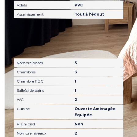
Volets
PVC
Assainissement
Tout à l'égout
Intérieur
Nombre pièces
5
Chambres
3
Chambre RDC
1
Salle(s) de bains
1
WC
2
Cuisine
Ouverte Aménagée
Equipée
Plain-pied
Non
Nombre niveaux
2