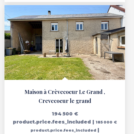
Maison à Crèvecoeur Le Grand
,
Crevecoeur le grand
194 500 €
product.price.fees_included
|
185 000 €
|
product.price.fees_included