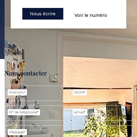
Nous écrire
Voir le numéro
Nous contacter
Prénom*
NOM*
N° de téléphone*
email*
Message*