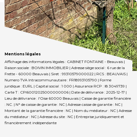
Mentions légales
Affichage des informations légales : CABINET FONTAINE - Beauvais |
Raison sociale : BOIVIN IMMOBILIER | Adresse siège social : 6 rue de la
Frette - 60000 Beauvais | Siret : 99310579000022 | RCS : BEAUVAIS |
Numero TVA Intracommunautaire : FR18993105790 | Forme
juridique : EURL | Capital social : 1 000 | Assurance RCP : I8 3049739 |
Carte T : CPI60012025000000006 | Date de délivrance : 2025-12-17 |
Lieu de délivrance : l'Oise 60000 Beauvais | Caisse de garantie financière
: NC. | N° de caisse de garantie : NC | Adresse caisse de garantie : NC |
Montant de la garantie financière : NC | Nom du médiateur : NC | Adresse
du médiateur : NC | Adresse du site : NC |
Entreprise juridiquement et
financièrement indépendante