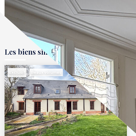
Les biens similaires
Exclusif
Beaux volumes