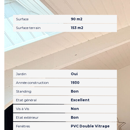
Surfaces
Surface
90 m2
Surface terrain
153 m2
Extérieur
Jardin
Oui
Année construction
1930
Standing
Bon
Etat général
Excellent
Vis à Vis
Non
Etat extérieur
Bon
Fenêtres
PVC Double Vitrage