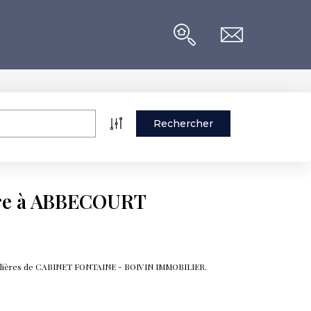
dre à ABBECOURT
bilières de CABINET FONTAINE - BOIVIN IMMOBILIER.