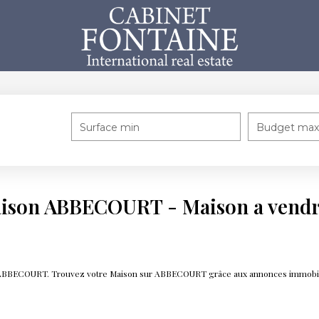
Surface min
Budget max
Maison ABBECOURT - Maison a ven
ndre ABBECOURT. Trouvez votre Maison sur ABBECOURT grâce aux annonces immo