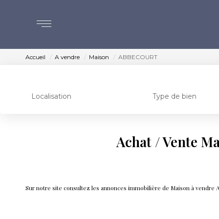
Accueil
A vendre
Maison
ABBECOURT
Localisation
Type de bien
Achat / Vente 
Sur notre site consultez les annonces immobilière de Maison à ve
Immobilier ABBECOURT