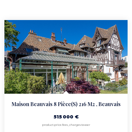
Maison Beauvais 8 Pièce(s) 216 M2
,
Beauvais
515 000 €
product.price.fees_charges.teaser