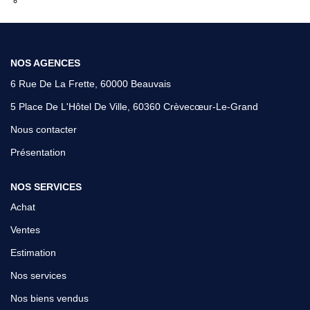
Transmettez-nous votre demande
CONTACT
NOS AGENCES
6 Rue De La Frette, 60000 Beauvais
5 Place De L'Hôtel De Ville, 60360 Crèvecœur-Le-Grand
Nous contacter
Présentation
NOS SERVICES
Achat
Ventes
Estimation
Nos services
Nos biens vendus