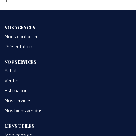
Transmettez-nous votre demande
CONTACT
NOS AGENCES
Nous contacter
Présentation
NOS SERVICES
Achat
Ventes
Estimation
Nos services
Nos biens vendus
LIENS UTILES
Mon compte