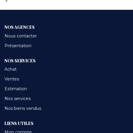
Transmettez-nous votre demande
CONTACT
NOS AGENCES
Nous contacter
Présentation
NOS SERVICES
Achat
Ventes
Estimation
Nos services
Nos biens vendus
LIENS UTILES
Mon compte