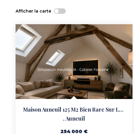
Afficher la carte
Maison Auneuil 125 M2 Bien Rare Sur Le Secteur !
,
Auneuil
254 000 €