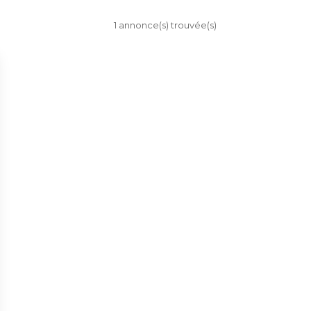
1 annonce(s) trouvée(s)