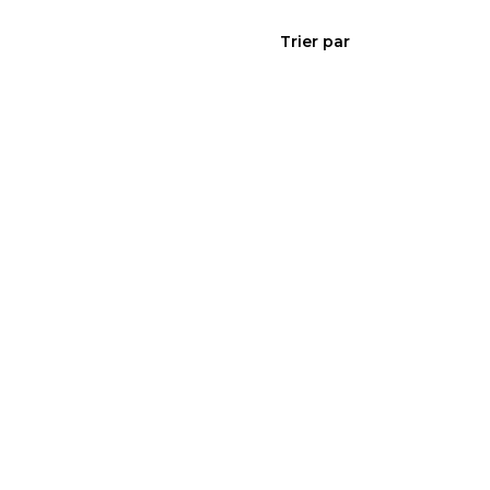
Créer une alerte
Trier par