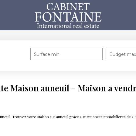
Surface min
Budget max
nte Maison auneuil - Maison a vendr
e auneuil. Trouvez votre Maison sur auneuil grâce aux annonces immobilières 