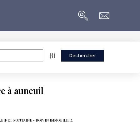
e à auneuil
de CABINET FONTAINE - BOIVIN IMMOBILIER.