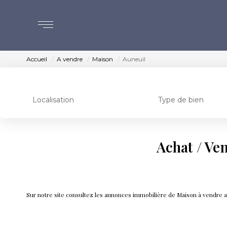
Accueil
A vendre
Maison
Auneuil
Localisation
Type de bien
Achat / Ve
Sur notre site consultez les annonces immobilière de Maison à vendr
Immobilier auneuil